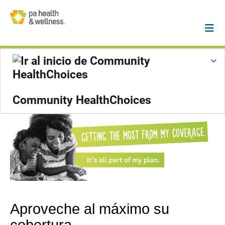
Community HealthChoices
Aproveche al máximo su
cobertura