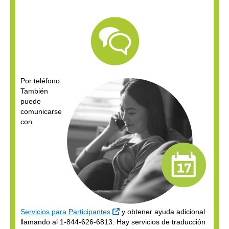
Por teléfono:
También
puede
comunicarse
con
Sitio Externo
Servicios para Participantes
y obtener ayuda adicional
llamando al 1-844-626-6813. Hay servicios de traducción