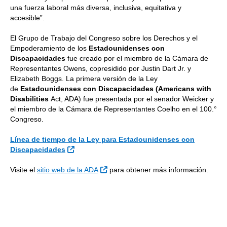
una fuerza laboral más diversa, inclusiva, equitativa y
accesible”.
El Grupo de Trabajo del Congreso sobre los Derechos y el
Empoderamiento de los
Estadounidenses con
Discapacidades
fue creado por el miembro de la Cámara de
Representantes Owens, copresidido por Justin Dart Jr. y
Elizabeth Boggs. La primera versión de la Ley
de
Estadounidenses con Discapacidades (Americans with
Disabilities
Act, ADA) fue presentada por el senador Weicker y
el miembro de la Cámara de Representantes Coelho en el 100.°
Congreso.
Línea de tiempo de la Ley para Estadounidenses con
Sitio Externo
Discapacidades
Sitio Externo
Visite el
sitio web de la ADA
para obtener más información.