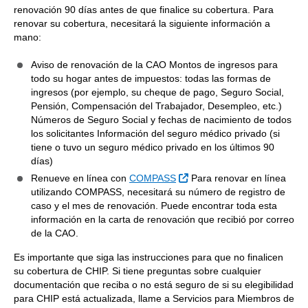
renovación 90 días antes de que finalice su cobertura. Para
renovar su cobertura, necesitará la siguiente información a
mano:
Aviso de renovación de la CAO Montos de ingresos para
todo su hogar antes de impuestos: todas las formas de
ingresos (por ejemplo, su cheque de pago, Seguro Social,
Pensión, Compensación del Trabajador, Desempleo, etc.)
Números de Seguro Social y fechas de nacimiento de todos
los solicitantes Información del seguro médico privado (si
tiene o tuvo un seguro médico privado en los últimos 90
días)
External Link
Renueve en línea con
COMPASS
Para renovar en línea
utilizando COMPASS, necesitará su número de registro de
caso y el mes de renovación. Puede encontrar toda esta
información en la carta de renovación que recibió por correo
de la CAO.
Es importante que siga las instrucciones para que no finalicen
su cobertura de CHIP. Si tiene preguntas sobre cualquier
documentación que reciba o no está seguro de si su elegibilidad
para CHIP está actualizada, llame a Servicios para Miembros de