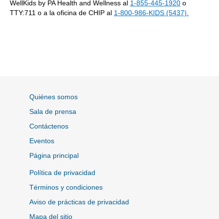
WellKids by PA Health and Wellness al
1-855-445-1920
o
TTY:711 o a la oficina de CHIP al
1-800-986-KIDS (5437).
Quiénes somos
Sala de prensa
Contáctenos
Eventos
Página principal
Política de privacidad
Términos y condiciones
Aviso de prácticas de privacidad
Mapa del sitio