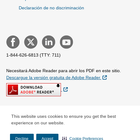
Declaración de no discriminación
1-844-626-6813 (TTY: 711)
Necesitará Adobe Reader para abrir los PDF en este sitio.
External Link
Descargue la versión gratuita de Adobe Reader.
External Link
© Copyright 2026
This website uses cookies to ensure you get the best
experience on our website.
Decline
Accept
Cookie Preferences