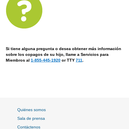
Si tiene alguna pregunta o desea obtener más información
sobre los copagos de su hijo, llame a Servicios para
Miembros al
1-855-445-1920
or TTY
711
.
Quiénes somos
Sala de prensa
Contáctenos