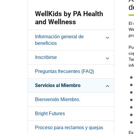
d
WellKids by PA Health
and Wellness
El
We
pr
Información general de
beneficios
Pu
co
Inscribirse
Ta
in
Preguntas frecuentes (FAQ)
Servicios al Miembro
Bienvenido Miembro.
Bright Futures
Proceso para reclamos y quejas
Es