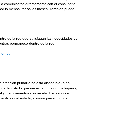
da o comunicarse directamente con el consultorio
a, por lo menos, todos los meses. También puede
tro de la red que satisfagan las necesidades de
entras permanece dentro de la red.
ternet.
de atención primaria no está disponible (o no
onarle justo lo que necesita. En algunos lugares,
l y medicamentos con receta. Los servicios
pecíficas del estado, comuníquese con los