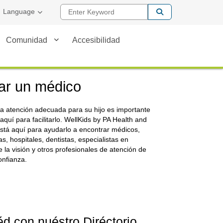
Enter Keyword
Language
Comunidad
Accesibilidad
ar un médico
la atención adecuada para su hijo es importante
aquí para facilitarlo. WellKids by PA Health and
stá aquí para ayudarlo a encontrar médicos,
as, hospitales, dentistas, especialistas en
 la visión y otros profesionales de atención de
onfianza.
d con nuéstro Diréctorio