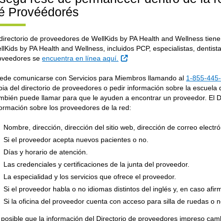
é Provéédorés
 directorio de proveedores de WellKids by PA Health and Wellness tiene
llKids by PA Health and Wellness, incluidos PCP, especialistas, dentista
External Link
oveedores se
encuentra en línea aquí.
ede comunicarse con Servicios para Miembros llamando al
1-855-445
pia del directorio de proveedores o pedir información sobre la escuel
mbién puede llamar para que le ayuden a encontrar un proveedor. El Di
formación sobre los proveedores de la red:
Nombre, dirección, dirección del sitio web, dirección de correo electr
Si el proveedor acepta nuevos pacientes o no.
Días y horario de atención.
Las credenciales y certificaciones de la junta del proveedor.
La especialidad y los servicios que ofrece el proveedor.
Si el proveedor habla o no idiomas distintos del inglés y, en caso afir
Si la oficina del proveedor cuenta con acceso para silla de ruedas o n
 posible que la información del Directorio de proveedores impreso cam