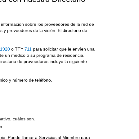
 información sobre los proveedores de la red de
s y proveedores de la visión. El directorio de
-1920
o TTY
711
para solicitar que le envíen una
a de un médico o su programa de residencia.
rectorio de proveedores incluye la siguiente
ónico y número de teléfono.
mativo, cuáles son.
o.
bie. Puede llamar a Servicios al Miembro para