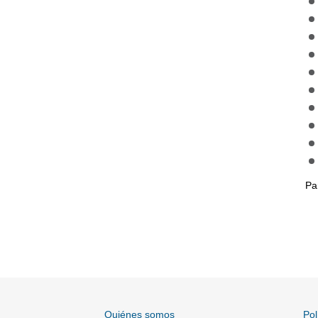
Pa
Quiénes somos
Pol