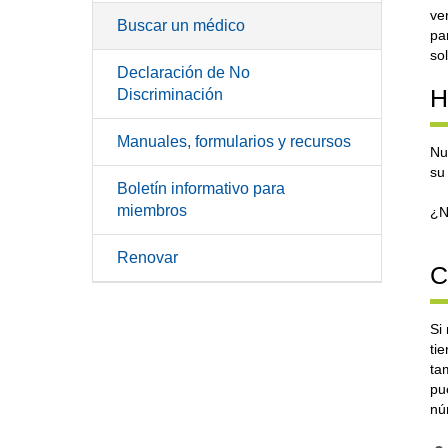
ve
Buscar un médico
pa
so
Declaración de No
H
Discriminación
Manuales, formularios y recursos
Nu
su
Boletín informativo para
miembros
¿N
Renovar
C
Si
ti
ta
pu
nú